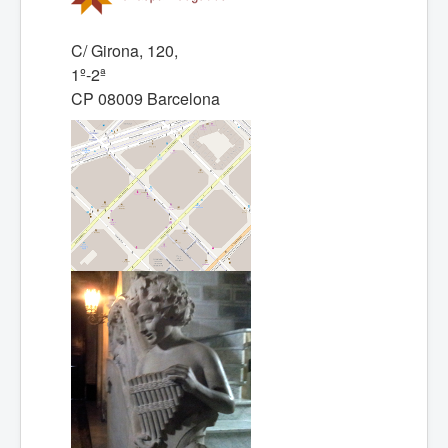
C/ Girona, 120,
1º-2ª
CP 08009 Barcelona