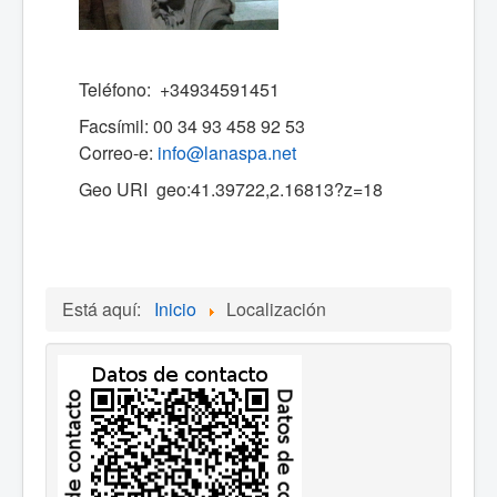
Teléfono: +34934591451
Facsímil: 00 34 93 458 92 53
Correo-e:
info@lanaspa.net
Geo URI geo:41.39722,2.16813?z=18
Está aquí:
Inicio
Localización